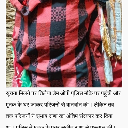
सूचना मिलने पर तिलैया डैम ओपी पुलिस मौके पर पहुंची और
मृतक के घर जाकर परिजनों से बातचीत की। लेकिन तब
तक परिजनों ने सुभाष राणा का अंतिम संस्कार कर दिया
था। पुलिस ने मृतक के पुत्र सुजीत राणा से पूछताछ की।