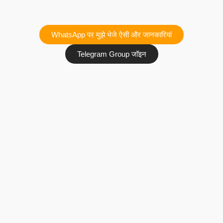
WhatsApp पर मुझे भेजे ऐसी और जानकारियां
Telegram Group जॉइन