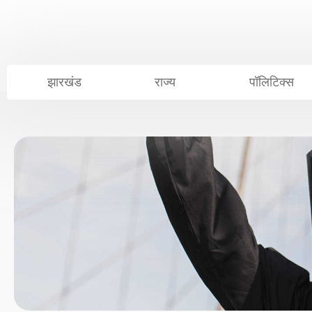
Skip
to
content
झारखंड
राज्य
पॉलिटिक्स