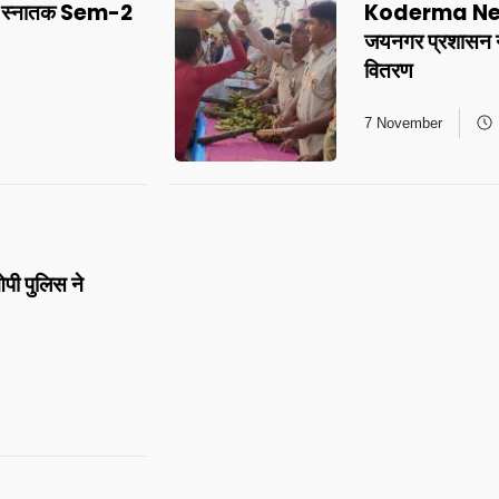
ा स्नातक Sem-2
Koderma News:
जयनगर प्रशासन न
वितरण
7 November
 पुलिस ने