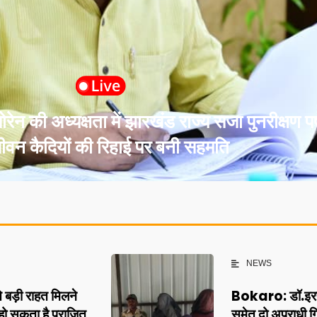
ी अध्यक्षता में झारखंड राज्य सजा पुनरीक्षण पर
वन कैदियों की रिहाई पर बनी सहमति
NEWS
़ी राहत मिलने
Bokaro: डॉ.इरफान
 हो सकता है पराजित
समेत दो अपराधी गिर