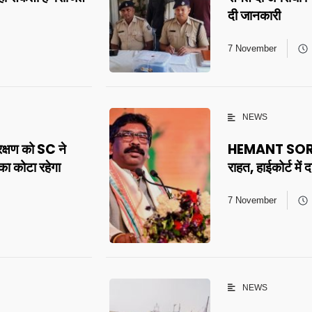
दी जानकारी
7 November
NEWS
षण को SC ने
HEMANT SOREN: ह
का कोटा रहेगा
राहत, हाईकोर्ट में
7 November
NEWS