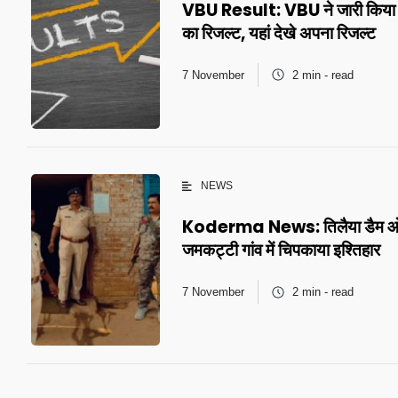
VBU Result: VBU ने जारी किय
का रिजल्ट, यहां देखे अपना रिजल्ट
7 November
2 min - read
NEWS
Koderma News: तिलैया डैम ओपी
जमकट्टी गांव में चिपकाया इश्तिहार
7 November
2 min - read