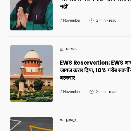
नही’
7 November
2 min - read
NEWS
EWS Reservation: EWS आरक्
जायज करार दिया, 10% गरीब सवर्णों 
बरकरार
7 November
2 min - read
NEWS