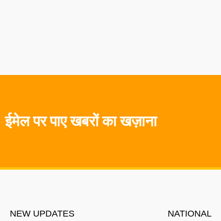
ईमेल पर पाए खबरों का खज़ाना
NEW UPDATES
NATIONAL