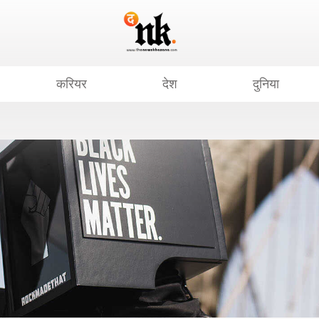
करियर
देश
दुनिया