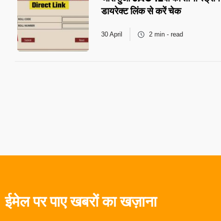
डायरेक्ट लिंक से करें चेक
30 April
2 min - read
ईमेल पर पाए खबरों का खज़ाना