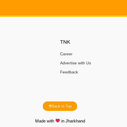
TNK
Career
Advertise with Us
Feedback
Back to Top
Made with
in Jharkhand