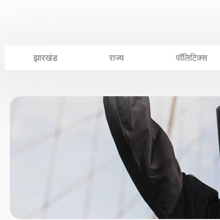
Skip
to
content
झारखंड
राज्य
पॉलिटिक्स