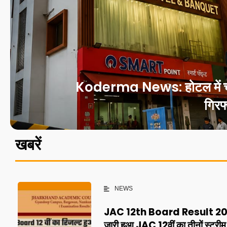
Koderma News: होटल में चल रह
गिरफ
खबरें
NEWS
JAC 12th Board Result 20
जारी हुआ JAC 12वीं का तीनों स्ट्रीम