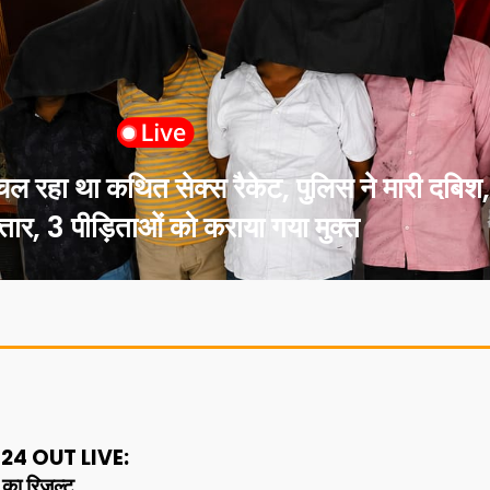
ा था कथित सेक्स रैकेट, पुलिस ने मारी दबिश, 
्तार, 3 पीड़िताओं को कराया गया मुक्त
24 OUT LIVE:
 का रिजल्ट,