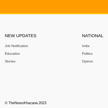
NEW UPDATES
NATIONAL
Job Notification
India
Education
Politics
Stories
Opinon
© TheNewsKhazana 2023