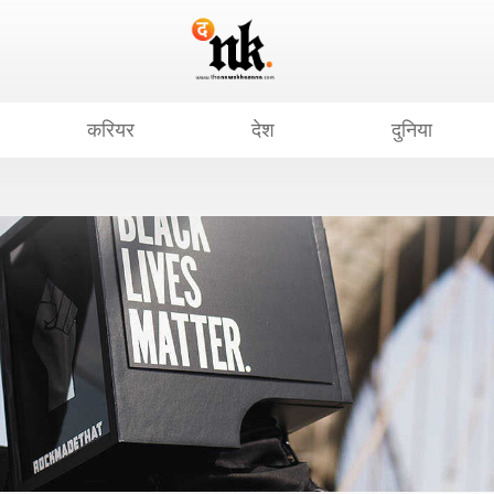
करियर
देश
दुनिया