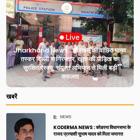
Jharkhand News : झारखंड की वांछित मानव
तस्कर दिल्ली से गिरफ्तार, खूंटी की पीड़िता का
सुरक्षित रेस्क्यू, संयुक्त अभियान से मिली बड़ी
सफलता
खबरें
NEWS
KODERMA NEWS : कोडरमा विधानसभा के
राजद प्रत्याशी सुभाष यादव को मिला जमानत