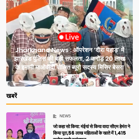
Jharkhand News : ऑपरेशन ‘दौरा पहाड़’ में
झारखंड पुलिस की बड़ी सफलता, 2 करोड़ 20 लाख
के इनामी माओवादी पोलित ब्यूरो सदस्य मिसिर बेसरा
गिरफ्तार
खबरें
NEWS
जो कहा सो किया: मंईयां से किया वादा सीएम हेमंत ने
किया पूरा,56 लाख महिलाओं के खाते में 1,415