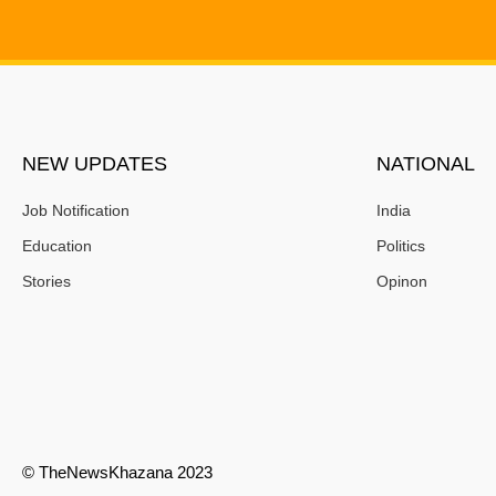
NEW UPDATES
NATIONAL
Job Notification
India
Education
Politics
Stories
Opinon
© TheNewsKhazana 2023