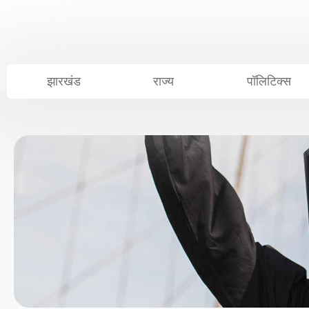
Skip
to
content
झारखंड
राज्य
पॉलिटिक्स