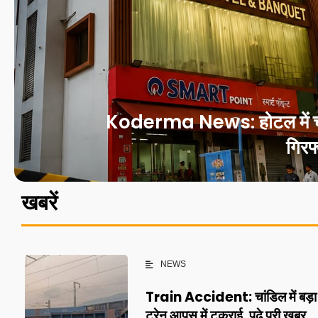
Koderma News: होटल में चल रह
गिरफ
खबरें
NEWS
Train Accident: चांडिल में बड़ा 
ट्रेन आपस में टकराई, पढ़े पूरी खबर