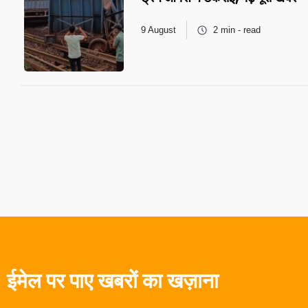
9 August
2 min - read
ईमेल पर पाए खबरों का खज़ाना