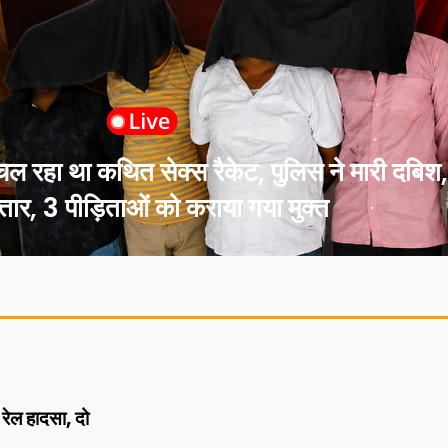
ा था कथित सेक्स रैकेट, पुलिस ने मारी दबिश, 
्तार, 3 पीड़िताओं को कराया गया मुक्त
रेल हादसा, दो