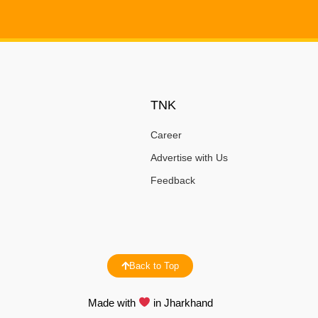
TNK
Career
Advertise with Us
Feedback
Back to Top
Made with
in Jharkhand