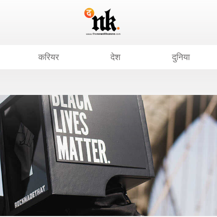
करियर
देश
दुनिया