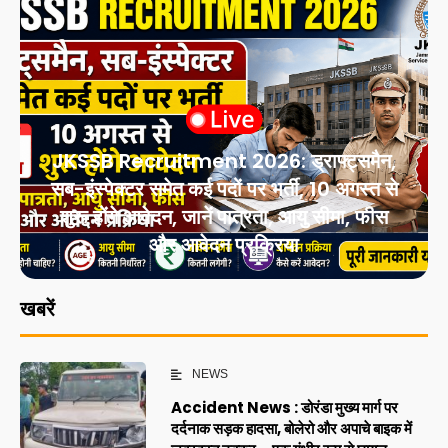
JKSSB Recruitment 2026: ड्राफ्ट्समैन,
सब-इंस्पेक्टर समेत कई पदों पर भर्ती, 10 अगस्त से
शुरू होंगे आवेदन, जानें पात्रता, आयु सीमा, फीस
और आवेदन प्रक्रिया
खबरें
NEWS
Accident News : डोरंडा मुख्य मार्ग पर
दर्दनाक सड़क हादसा, बोलेरो और अपाचे बाइक में