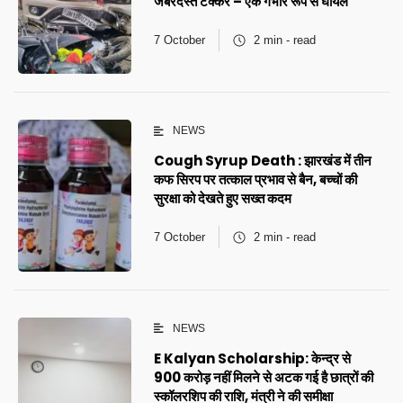
जबरदस्त टक्कर – एक गंभीर रूप से घायल
7 October
2 min - read
NEWS
Cough Syrup Death : झारखंड में तीन
कफ सिरप पर तत्काल प्रभाव से बैन, बच्चों की
सुरक्षा को देखते हुए सख्त कदम
7 October
2 min - read
NEWS
E Kalyan Scholarship: केन्द्र से
900 करोड़ नहीं मिलने से अटक गई है छात्रों की
स्कॉलरशिप की राशि, मंत्री ने की समीक्षा