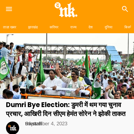
Skip
to
ताज़ा खबर
झारखंड
करियर
राज्य
देश
दुनिया
बिजनेस
content
Dumri Bye Election: डुमरी में थम गया चुनाव
प्रचार, आखिरी दिन सीएम हेमंत सोरेन ने झोकी ताकत
tnkstaff
September 4, 2023