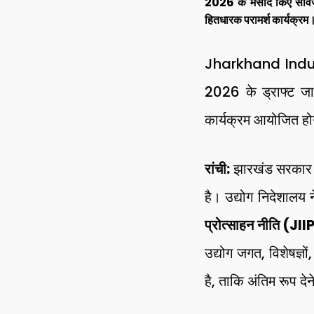
2026 के मसौदे किए सार्वजन
हितधारक परामर्श कार्यक्रम
Jharkhand Industri
2026 के ड्राफ्ट जारी
कार्यक्रम आयोजित होग
रांची:
झारखंड सरकार ने 
है। उद्योग निदेशालय 
प्रोत्साहन नीति (J
उद्योग जगत, विशेषज्ञो
है, ताकि अंतिम रूप दे