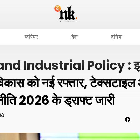
करियर
देश
दुनिया
d Industrial Policy : झार
विकास को नई रफ्तार, टेक्सटाइल
 नीति 2026 के ड्राफ्ट जारी
ha
6