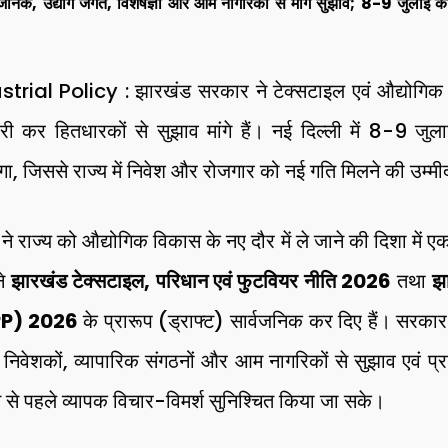
िक, उद्योग जगत, विशेषज्ञों और आम नागरिकों से मांगे सुझाव; 8-9 जुलाई को नई
।
al Policy : झारखंड सरकार ने टेक्सटाइल एवं औद्योगिक नि
 कर हितधारकों से सुझाव मांगे हैं। नई दिल्ली में 8-9 जुलाई
ा, जिससे राज्य में निवेश और रोजगार को नई गति मिलने की उम्मी
राज्य को औद्योगिक विकास के नए दौर में ले जाने की दिशा में एक
ने
झारखंड टेक्सटाइल, परिधान एवं फुटवियर नीति 2026
तथा
झ
IIPP) 2026
के प्रारूप (ड्राफ्ट) सार्वजनिक कर दिए हैं। सरकार 
ं, निवेशकों, व्यापारिक संगठनों और आम नागरिकों से सुझाव एवं प
ने से पहले व्यापक विचार-विमर्श सुनिश्चित किया जा सके।