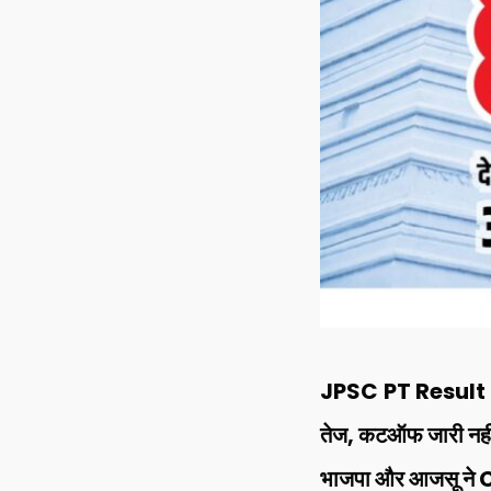
JPSC PT Result 202
तेज, कटऑफ जारी नहीं 
भाजपा और आजसू ने C