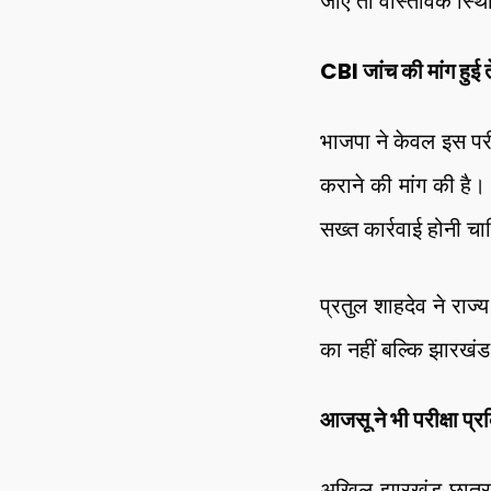
जाए तो वास्तविक स्थ
CBI जांच की मांग हुई 
भाजपा ने केवल इस परीक्
कराने की मांग की है।
सख्त कार्रवाई होनी च
प्रतुल शाहदेव ने राज्
का नहीं बल्कि झारखंड
आजसू ने भी परीक्षा प्
अखिल झारखंड छात्र स