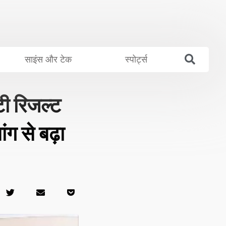
साइंस और टेक
स्पोर्ट्स
 रिजल्ट
ग से बढ़ा