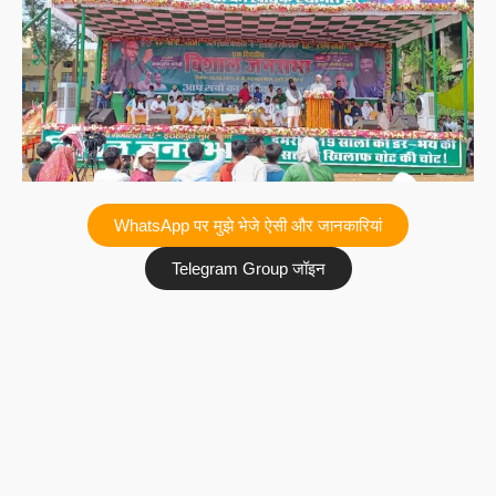
WhatsApp पर मुझे भेजे ऐसी और जानकारियां
Telegram Group जॉइन