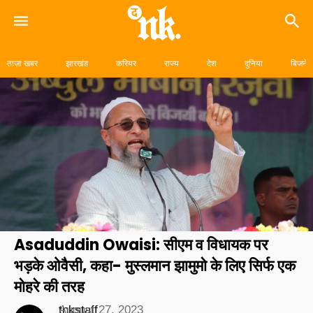
Skip
to
ताज़ा खबर
झारखंड
करियर
राज्य
देश
दुनिया
बिजनेस
content
Asaduddin Owaisi: सीएम व विधायक पर
भड़के ओवैसी, कहा- मुस्लमान झामुमो के लिए सिर्फ एक
मोहरे की तरह
tnkstaff
August 27, 2023