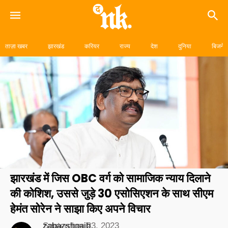
Skip
to
ताज़ा खबर
झारखंड
करियर
राज्य
देश
दुनिया
बिजनेस
content
झारखंड में जिस OBC वर्ग को सामाजिक न्याय दिलाने
की कोशिश, उससे जुड़े 30 एसोसिएशन के साथ सीएम
हेमंत सोरेन ने साझा किए अपने विचार
zabazshoaib
September 23, 2023