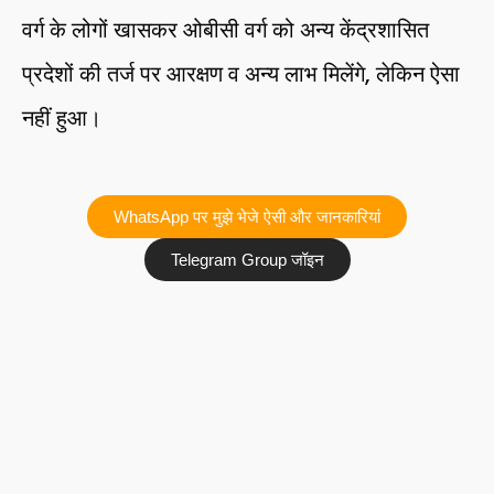
वर्ग के लोगों खासकर ओबीसी वर्ग को अन्य केंद्रशासित
प्रदेशों की तर्ज पर आरक्षण व अन्य लाभ मिलेंगे, लेकिन ऐसा
नहीं हुआ।
WhatsApp पर मुझे भेजे ऐसी और जानकारियां
Telegram Group जॉइन