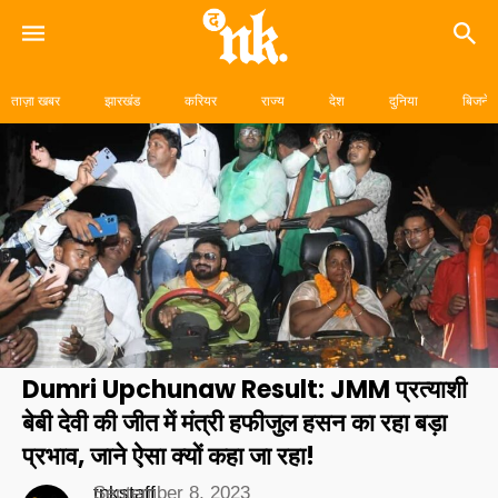
Skip
to
ताज़ा खबर
झारखंड
करियर
राज्य
देश
दुनिया
बिजनेस
content
Dumri Upchunaw Result: JMM प्रत्याशी
बेबी देवी की जीत में मंत्री हफीजुल हसन का रहा बड़ा
प्रभाव, जाने ऐसा क्यों कहा जा रहा!
tnkstaff
September 8, 2023