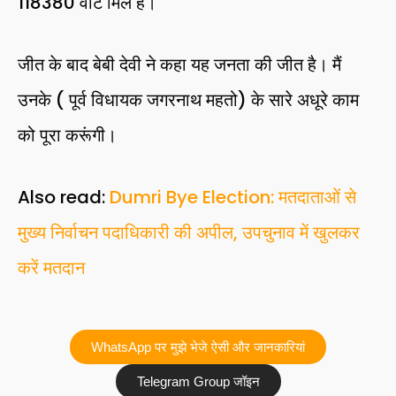
118380 वोट मिले हैं।
जीत के बाद बेबी देवी ने कहा यह जनता की जीत है। मैं
उनके ( पूर्व विधायक जगरनाथ महतो) के सारे अधूरे काम
को पूरा करूंगी।
Also read:
Dumri Bye Election: मतदाताओं से
मुख्य निर्वाचन पदाधिकारी की अपील, उपचुनाव में खुलकर
करें मतदान
WhatsApp पर मुझे भेजे ऐसी और जानकारियां
Telegram Group जॉइन