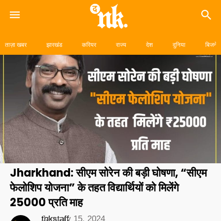
Skip
to
ताज़ा खबर
झारखंड
करियर
राज्य
देश
दुनिया
बिजनेस
content
Jharkhand: सीएम सोरेन की बड़ी घोषणा, “सीएम
फेलोशिप योजना” के तहत विद्यार्थियों को मिलेंगे
₹25000 प्रति माह
tnkstaff
January 15, 2024