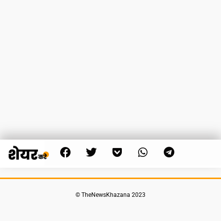
© TheNewsKhazana 2023