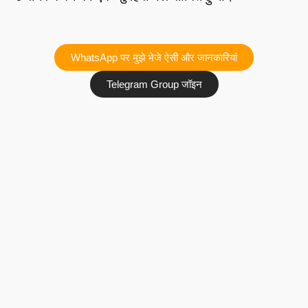
WhatsApp पर मुझे भेजे ऐसी और जानकारियां
Telegram Group जॉइन