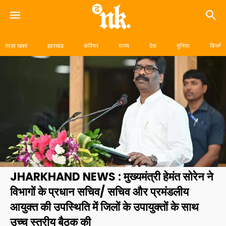
Skip
to
ताज़ा खबर
झारखंड
करियर
राज्य
देश
दुनिया
बिजनेस
content
JHARKHAND NEWS : मुख्यमंत्री हेमंत सोरेन ने
विभागों के प्रधान सचिव/ सचिव और प्रमंडलीय
आयुक्त की उपस्थिति में जिलों के उपायुक्तों के साथ
उच्च स्तरीय बैठक की