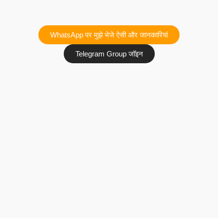
WhatsApp पर मुझे भेजे ऐसी और जानकारियां
Telegram Group जॉइन