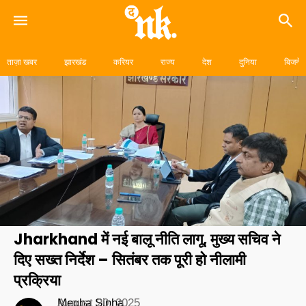
Skip
to
ताज़ा खबर
झारखंड
करियर
राज्य
देश
दुनिया
बिजनेस
content
Jharkhand में नई बालू नीति लागू, मुख्य सचिव ने
दिए सख्त निर्देश – सितंबर तक पूरी हो नीलामी
प्रक्रिया
Megha Sinha
August 20, 2025