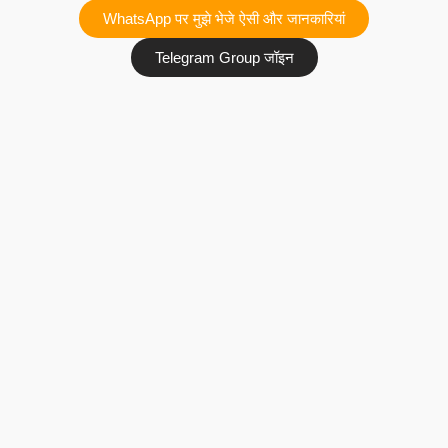
WhatsApp पर मुझे भेजे ऐसी और जानकारियां
Telegram Group जॉइन