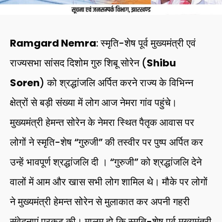
Ramgard Nemra
: स्मृति-शेष पूर्व मुख्यमंत्री एवं
राज्यसभा सांसद दिशोम गुरु शिबू सोरेन (
Shibu
Soren
) को श्रद्धांजलि अर्पित करने राज्य के विभिन्न
क्षेत्रों से बड़ी संख्या में लोग आज नेमरा गांव पहुंचे।
मुख्यमंत्री हेमन्त सोरेन के नेमरा स्थित पैतृक आवास पर
लोगों ने स्मृति-शेष “गुरुजी” की तस्वीर पर पुष्प अर्पित कर
उन्हें भावपूर्ण श्रद्धांजलि दी । “गुरुजी” को श्रद्धांजलि देने
वालों में आम और खास सभी लोग शामिल थे। मौके पर लोगों
ने मुख्यमंत्री हेमन्त सोरेन से मुलाकात कर अपनी गहरी
संवेदनाएं प्रकट की। मालूम हो कि स्मृति-शेष पूर्व मुख्यमंत्री