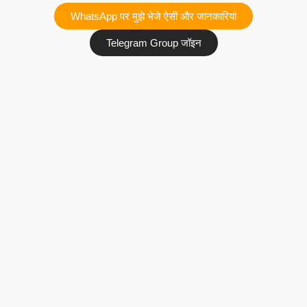
WhatsApp पर मुझे भेजे ऐसी और जानकारियां
Telegram Group जॉइन