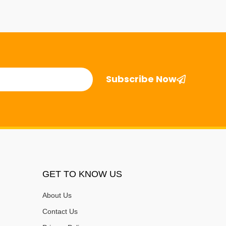
Subscribe Now
GET TO KNOW US
About Us
Contact Us