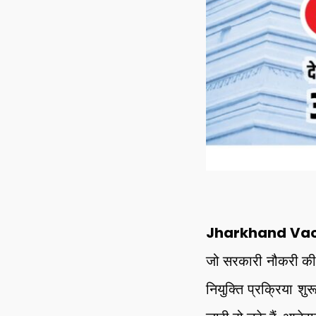
Jharkhand Va
जो सरकारी नौकरी की त
नियुक्ति प्रक्रिया श