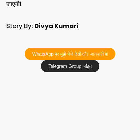
जाएगीl
Story By:
Divya Kumari
WhatsApp पर मुझे भेजे ऐसी और जानकारियां
Telegram Group जॉइन