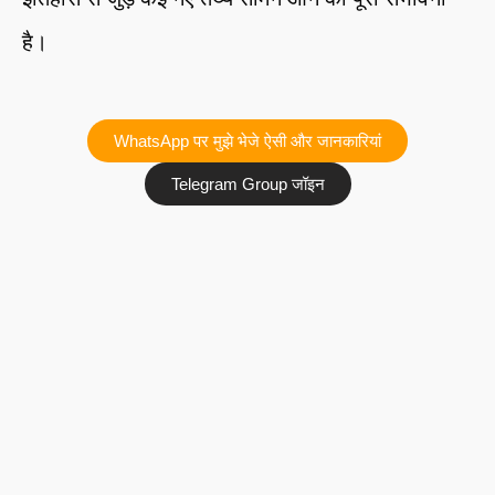
है।
WhatsApp पर मुझे भेजे ऐसी और जानकारियां
Telegram Group जॉइन