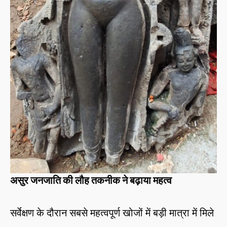
असुर जनजाति की लौह तकनीक ने बढ़ाया महत्व
सर्वेक्षण के दौरान सबसे महत्वपूर्ण खोजों में बड़ी मात्रा में मिले