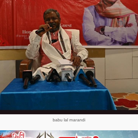
babu lal marandi