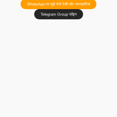
WhatsApp पर मुझे भेजे ऐसी और जानकारियां
Telegram Group जॉइन