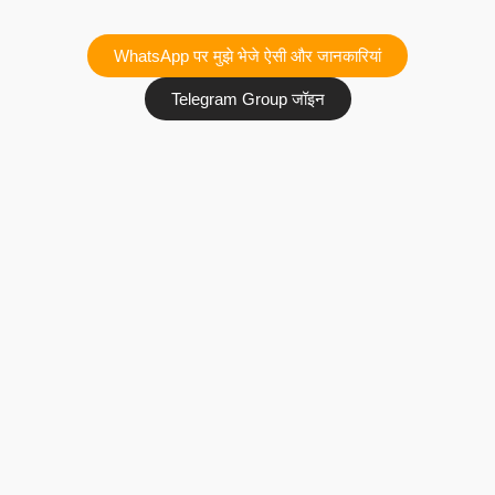
WhatsApp पर मुझे भेजे ऐसी और जानकारियां
Telegram Group जॉइन