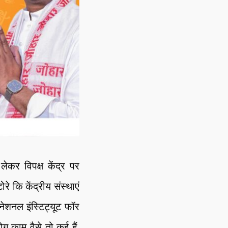
कर विपक्ष केंद्र पर
े कि केंद्रीय संस्थाएं
ेशनल इंस्टिट्यूट फॉर
ोग काम वैसे तो कई हैं.