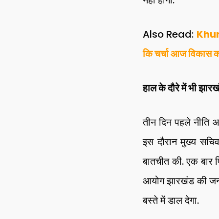
नहीं होगा.
Also Read:
Khunt
कि चर्चा आज विकास क
हाल के दौरे में भी झा
तीन दिन पहले नीति आय
इस दौरान मुख्य सचिव
बातचीत की. एक बार फ
आयोग झारखंड की जनता क
बस्ते में डाल देगा.