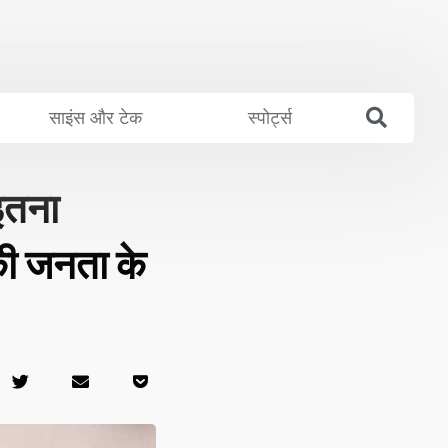
साइंस और टेक
स्पोर्ट्स
इतना
की जनता के