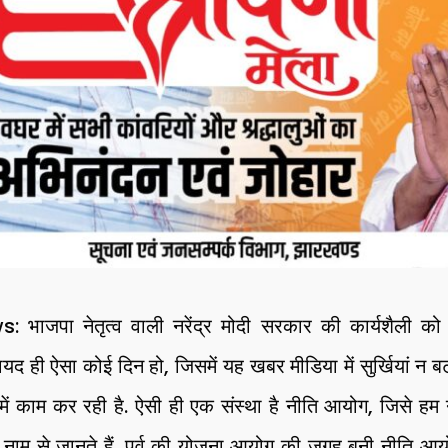
जपा नेतृत्व वाली नरेंद्र मोदी सरकार की कार्यशैली को ले
द ही ऐसा कोई दिन हो, जिसमें यह खबर मीडिया में सुर्खियां न बटोर
ं काम कर रही है. ऐसी ही एक संस्था है नीति आयोग, जिसे हम न
 के नाम से जानते हैं. पूर्व की योजना आयोग की जगह बनी नीति आय