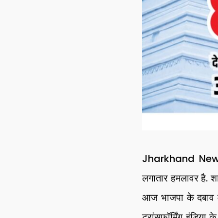
Jharkhand News: भा
लगातार हमलावर है. शाय
आज भाजपा के दबाव मे
ट्रांसफॉर्मिंग इंडिया