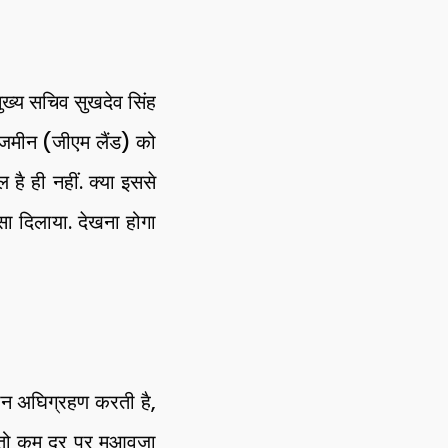
ुख्य सचिव सुखदेव सिंह
 जमीन (जीएम लैंड) को
 है ही नहीं. क्या इससे
ा दिलाया. देखना होगा
ीन अघिग्रहण करती है,
, तो कम दर पर मुआवजा