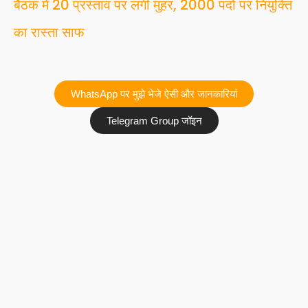
बैठक में 20 प्रस्ताव पर लगी मुहर, 2000 पदों पर नियुक्ति
का रास्ता साफ
WhatsApp पर मुझे भेजे ऐसी और जानकारियां
Telegram Group जॉइन