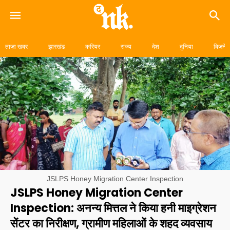
Skip
to
ताज़ा खबर
झारखंड
करियर
राज्य
देश
दुनिया
बिजनेस
content
JSLPS Honey Migration Center Inspection
JSLPS Honey Migration Center
Inspection: अनन्य मित्तल ने किया हनी माइग्रेशन
सेंटर का निरीक्षण, ग्रामीण महिलाओं के शहद व्यवसाय