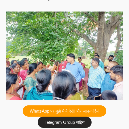
WhatsApp पर मुझे भेजे ऐसी और जानकारियां
Telegram Group जॉइन