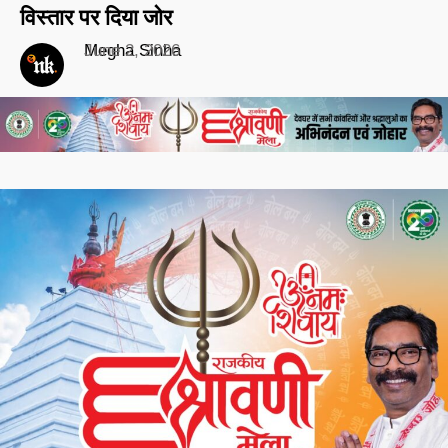
विस्तार पर दिया जोर
Megha Sinha
June 2, 2026