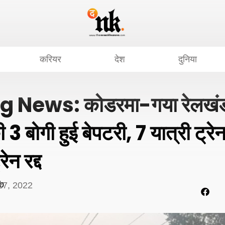
करियर
देश
दुनिया
 News: कोडरमा-गया रेलखंड
 3 बोगी हुई बेपटरी, 7 यात्री ट्रे
ेन रद्द
b
27, 2022