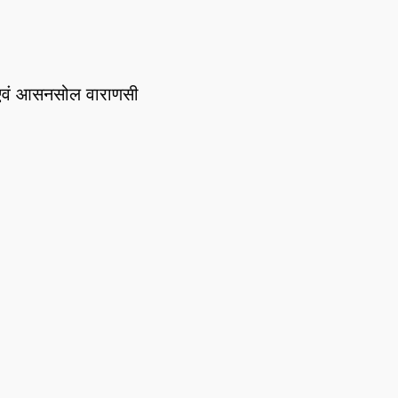
टी एवं आसनसोल वाराणसी