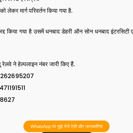
को लेकर मार्ग परिवर्तन किया गया है.
को रद्द किया गया है उसमें धनबाद डेहरी ऑन सोन धनबाद इंटरसि
ु रेलवे ने हेल्पलाइन नंबर जारी किए हैं.
न-9262695207
9471191511
28627
WhatsApp पर मुझे भेजे ऐसी और जानकारियां