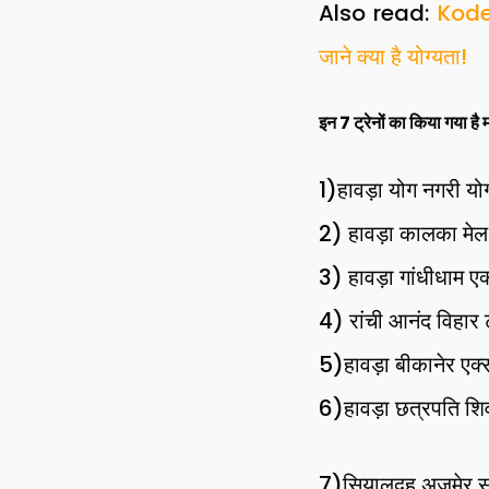
Also read:
Koder
जाने क्या है योग्यता!
इन 7 ट्रेनों का किया गया है मा
1)हावड़ा योग नगरी यो
2) हावड़ा कालका मेल
3) हावड़ा गांधीधाम एक
4) रांची आनंद विहार ट
5)हावड़ा बीकानेर एक्
6)हावड़ा छत्रपति शिव
7)सियालदह अजमेर सु