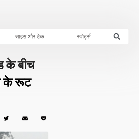
साइंस और टेक
स्पोर्ट्स
 के बीच
न के रूट