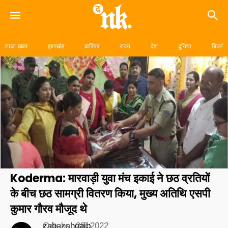
Skip
to
ताज़ा खबर
झारखंड
करियर
राज्य
देश
दुनिया
बिजनेस
content
Koderma: मारवाड़ी युवा मंच इकाई ने छठ व्रतियों
के बीच छठ सामग्री वितरण किया, मुख्य अतिथि एसपी
कुमार गौरव मौजूद थे
zabazshoaib
October 28, 2022