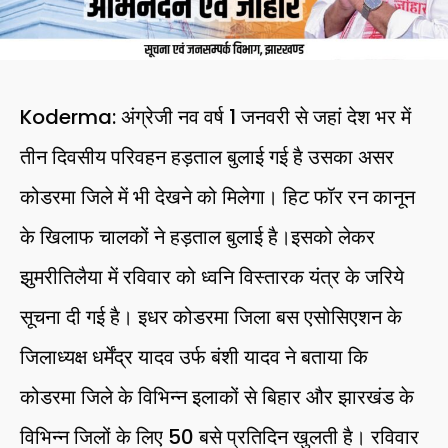
Koderma: अंग्रेजी नव वर्ष 1 जनवरी से जहां देश भर में
तीन दिवसीय परिवहन हड़ताल बुलाई गई है उसका असर
कोडरमा जिले में भी देखने को मिलेगा। हिट फॉर रन कानून
के खिलाफ चालकों ने हड़ताल बुलाई है।इसको लेकर
झुमरीतिलैया में रविवार को ध्वनि विस्तारक यंत्र के जरिये
सूचना दी गई है। इधर कोडरमा जिला बस एसोसिएशन के
जिलाध्यक्ष धर्मेंद्र यादव उर्फ बंशी यादव ने बताया कि
कोडरमा जिले के विभिन्न इलाकों से बिहार और झारखंड के
विभिन्न जिलों के लिए 50 बसे प्रतिदिन खुलती है। रविवार