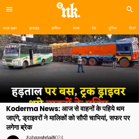
Skip
to
ताज़ा खबर
झारखंड
करियर
राज्य
देश
दुनिया
बिजनेस
content
Koderma News: आज से वाहनों के पहिये थम
जाएंगे, ड्राइवरों ने मालिकों को सौपी चाभियां, सफर पर
लगेगा ब्रेक
zabazshoaib
January 1, 2024