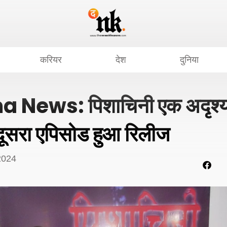
करियर
देश
दुनिया
News: पिशाचिनी एक अदृश्य श
दूसरा एपिसोड हुआ रिलीज
2024