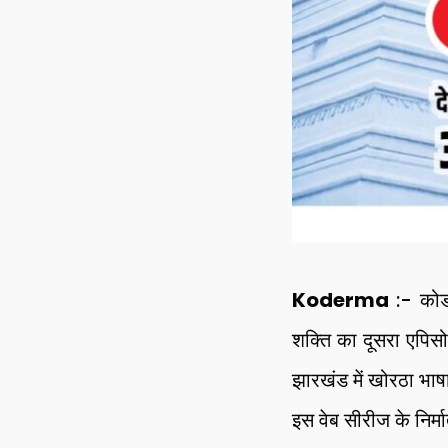
Koderma
:- कोडर
शक्ति का दूसरा एपिस
झारखंड में खोरठा भाषा
इस वेब सीरीज के निर्