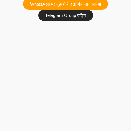
WhatsApp पर मुझे भेजे ऐसी और जानकारियां
Telegram Group जॉइन