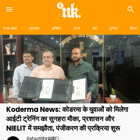
Skip
to
ताज़ा खबर
झारखंड
करियर
राज्य
देश
दुनिया
बिजनेस
content
Koderma News: कोडरमा के युवाओं को मिलेगा
आईटी ट्रेनिंग का सुनहरा मौका, प्रशासन और
NIELIT में समझौता, पंजीकरण की प्रक्रिया शुरू
zabazshoaib
June 21, 2025