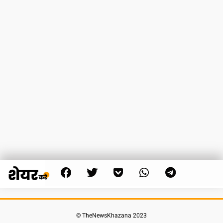
© TheNewsKhazana 2023