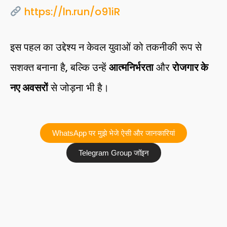
https://ln.run/o91iR
इस पहल का उद्देश्य न केवल युवाओं को तकनीकी रूप से
सशक्त बनाना है, बल्कि उन्हें
आत्मनिर्भरता
और
रोजगार के
नए अवसरों
से जोड़ना भी है।
WhatsApp पर मुझे भेजे ऐसी और जानकारियां
Telegram Group जॉइन