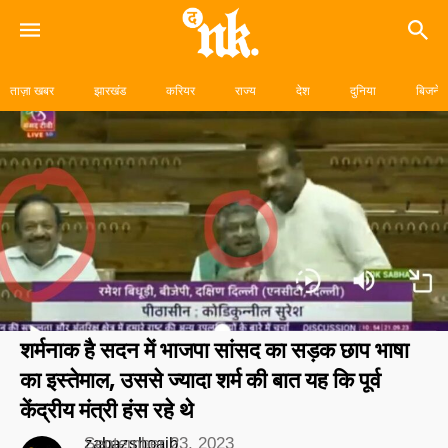
Skip
to
ताज़ा खबर
झारखंड
करियर
राज्य
देश
दुनिया
बिजनेस
content
शर्मनाक है सदन में भाजपा सांसद का सड़क छाप भाषा
का इस्तेमाल, उससे ज्यादा शर्म की बात यह कि पूर्व
केंद्रीय मंत्री हंस रहे थे
zabazshoaib
September 23, 2023