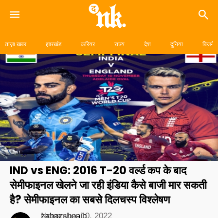
Skip
to
ताज़ा खबर
झारखंड
करियर
राज्य
देश
दुनिया
बिजनेस
content
IND vs ENG: 2016 T-20 वर्ल्ड कप के बाद
सेमीफाइनल खेलने जा रही इंडिया कैसे बाजी मार सकती
है? सेमीफाइनल का सबसे दिलचस्प विश्लेषण
zabazshoaib
November 10, 2022