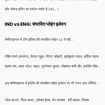
और सेकंड इनिंग का एवरेज स्कोर है 141…!
IND vs ENG: संभावित प्लेइंग इलेवन
सेमीफाइनल में टीम इंडिया की संभावित प्लेइंग-11 ये रही…
रोहित शर्मा (कप्तान), केएल राहुल, विराट कोहली, सूर्यकुमार यादव, हार्दिक पंड्या,
ऋषभ पंत, अक्षर पटेल, चहल, भुवनेश्वर कुमार, मोहम्मद शमी और अर्शदीप सिंह।
अब सेमीफाइनल में इंग्लैंड की संभावित प्लेइंग इलेवन पर भी नजर डाल लीजिए।
जोस बटलर, फिल साल्ट, एलेक्स हेल्स, बेन स्टोक्स , हैरी ब्रूक, लियाम