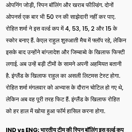
ओपनिंग जोड़ी, स्पिन बॉलिंग और खराब फील्डिंग. दोनों
ओपनर्स एक बार भी 50 रन की साझेदारी नहीं कर पाए.
रोहित शर्मा ने इस वर्ल्ड कप में 4, 53, 15, 2 और 15 के
स्कोर बनाए हैं. केएल राहुल शुरुआती मैच में फ्लॉप रहे, लेकिन
इसके बाद उन्होंने बांग्लादेश और जिम्बाब्वे के खिलाफ फिफ्टी
लगाई. अब उन्हें बड़ी टीमों के सामने अपनी अहमियत बतानी
है. इंग्लैंड के खिलाफ राहुल का असली लिटमस टेस्ट होगा.
रोहित शर्मा मंगलवार को अभ्यास के दौरान चोटिल हो गए थे,
लेकिन अब वह पूरी तरह फिट हैं. इंग्लैंड के खिलाफ रोहित
को हर हाल में खोया हुआ फॉर्म हासिल करना होगा.
IND vs ENG: भारतीय टीम की स्पिन बॉलिंग इस वर्ल्ड कप