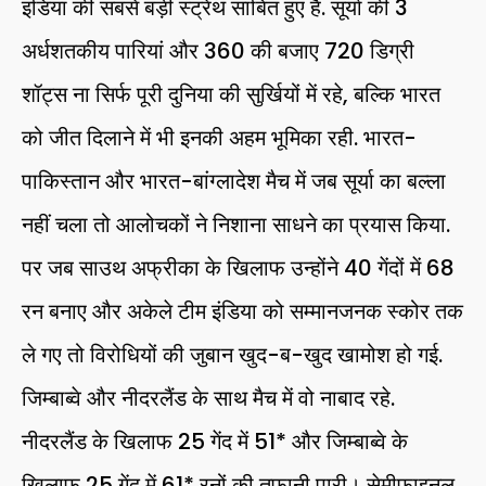
इंडिया की सबसे बड़ी स्ट्रेंथ साबित हुए हैं. सूर्या की 3
अर्धशतकीय पारियां और 360 की बजाए 720 डिग्री
शॉट्स ना सिर्फ पूरी दुनिया की सुर्खियों में रहे, बल्कि भारत
को जीत दिलाने में भी इनकी अहम भूमिका रही. भारत-
पाकिस्तान और भारत-बांग्लादेश मैच में जब सूर्या का बल्ला
नहीं चला तो आलोचकों ने निशाना साधने का प्रयास किया.
पर जब साउथ अफ्रीका के खिलाफ उन्होंने 40 गेंदों में 68
रन बनाए और अकेले टीम इंडिया को सम्मानजनक स्कोर तक
ले गए तो विरोधियों की जुबान खुद-ब-खुद खामोश हो गई.
जिम्बाब्वे और नीदरलैंड के साथ मैच में वो नाबाद रहे.
नीदरलैंड के खिलाफ 25 गेंद में 51* और जिम्बाब्वे के
खिलाफ 25 गेंद में 61* रनों की तूफानी पारी। सेमीफाइनल