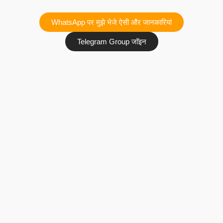
WhatsApp पर मुझे भेजे ऐसी और जानकारियां
Telegram Group जॉइन