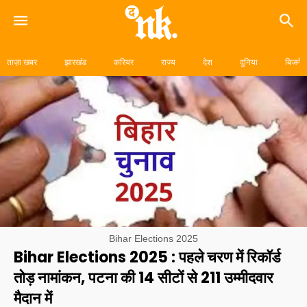
Skip
to
ताज़ा खबर
झारखंड
करियर
राज्य
देश
दुनिया
बिजनेस
content
Bihar Elections 2025
Bihar Elections 2025 : पहले चरण में रिकॉर्ड
तोड़ नामांकन, पटना की 14 सीटों से 211 उम्मीदवार
मैदान में