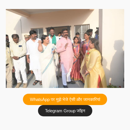
WhatsApp पर मुझे भेजे ऐसी और जानकारियां
Telegram Group जॉइन