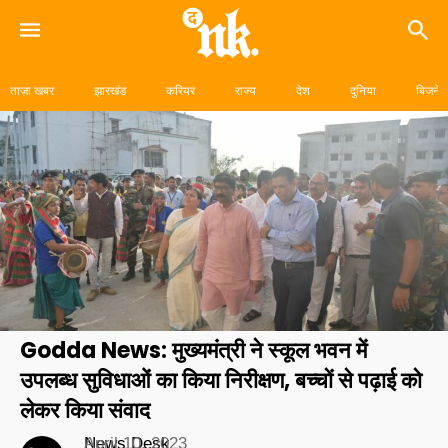
Skip
to
ताज़ा खबर
झारखंड
करियर
राज्य
देश
दुनिया
बिजनेस
content
Godda News: मुख्यमंत्री ने स्कूल भवन में
उपलब्ध सुविधाओं का किया निरीक्षण, बच्चों से पढ़ाई को
लेकर किया संवाद
News Desk
April 10, 2023