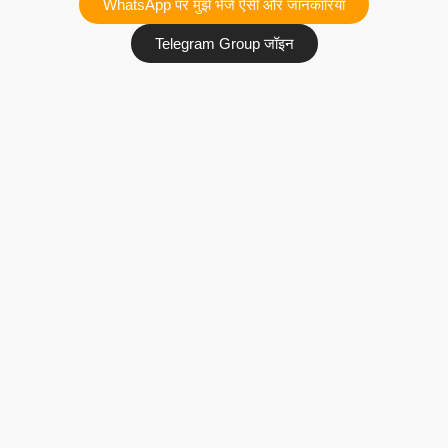
WhatsApp पर मुझे भेजे ऐसी और जानकारियां
Telegram Group जॉइन