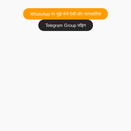
WhatsApp पर मुझे भेजे ऐसी और जानकारियां
Telegram Group जॉइन