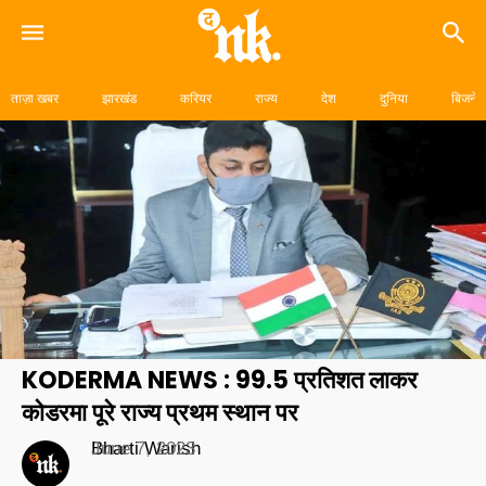
Skip
to
ताज़ा खबर
झारखंड
करियर
राज्य
देश
दुनिया
बिजनेस
content
KODERMA NEWS : 99.5 प्रतिशत लाकर
कोडरमा पूरे राज्य प्रथम स्थान पर
Bharti Warish
June 7, 2023