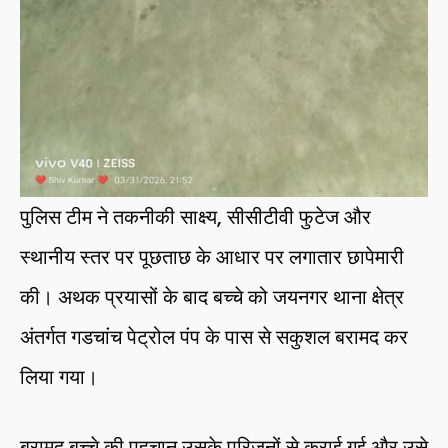
पुलिस टीम ने तकनीकी साक्ष्य, सीसीटीवी फुटेज और
स्थानीय स्तर पर पूछताछ के आधार पर लगातार छापेमारी
की। अथक प्रयासों के बाद बच्चे को जयनगर थाना क्षेत्र
अंतर्गत गडचांच पेट्रोल पंप के पास से सकुशल बरामद कर
लिया गया।
बरामद बच्चे की पहचान उसके परिजनों से कराई गई और उसे