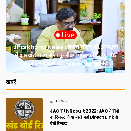
Jharkhand News : हेमन्त सोरेन की अध्यक्षता
में झारखंड राज्य सजा पुनरीक्षण पर्षद की बैठक, 26
आजीवन कैदियों की रिहाई पर बनी सहमति
खबरें
NEWS
JAC 11th Result 2022: JAC ने 11वीं
का रिजल्ट किया जारी, यहां Direct Link से
देखें रिजल्ट!