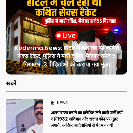
Koderma News: होटल में चल रहा था कथित
सेक्स रैकेट, पुलिस ने मारी दबिश, मैनेजर समेत 5
गिरफ्तार, 3 पीड़िताओं को कराया गया मुक्त
खबरें
NEWS
अलग राज्य बनाने का क्रेडिट लेने वाली पार्टी क्यों
नहीं 1932 खतियान और सरना कोड पर मुहर
लगाती, आखिर आदिवासियों से भेदभाव क्यों