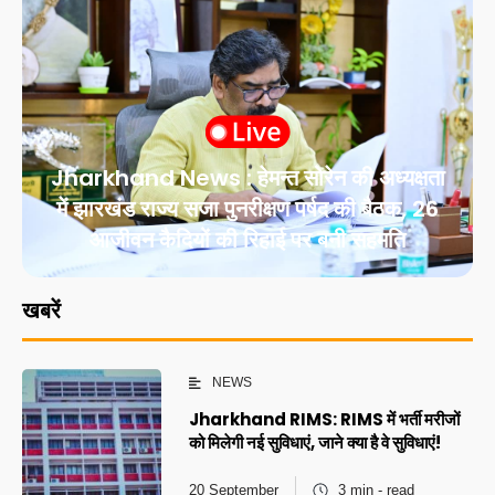
Jharkhand News : हेमन्त सोरेन की अध्यक्षता
में झारखंड राज्य सजा पुनरीक्षण पर्षद की बैठक, 26
आजीवन कैदियों की रिहाई पर बनी सहमति
खबरें
NEWS
Jharkhand RIMS: RIMS में भर्ती मरीजों
को मिलेगी नई सुविधाएं, जाने क्या है वे सुविधाएं!
20 September
3 min - read