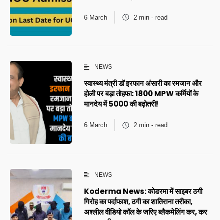
6 March
2 min - read
NEWS
स्वास्थ्य मंत्री डॉ इरफान अंसारी का रमजान और
होली पर बड़ा तोहफा: 1800 MPW कर्मियों के
मानदेय में ₹5000 की बढ़ोतरी!
6 March
2 min - read
NEWS
Koderma News: कोडरमा में साइबर ठगी
गिरोह का पर्दाफाश, ठगी का शातिराना तरीका,
अश्लील वीडियो कॉल के जरिए ब्लैकमेलिंग कर, कर