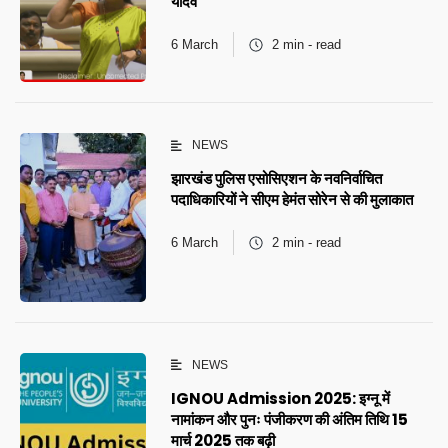
यादव
6 March
2 min - read
NEWS
झारखंड पुलिस एसोसिएशन के नवनिर्वाचित
पदाधिकारियों ने सीएम हेमंत सोरेन से की मुलाकात
6 March
2 min - read
NEWS
IGNOU Admission 2025: इग्नू में
नामांकन और पुनः पंजीकरण की अंतिम तिथि 15
मार्च 2025 तक बढ़ी