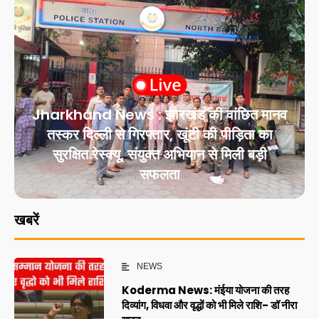
Jharkhand News : झारखंड की वांछित मानव
तस्कर दिल्ली से गिरफ्तार, खूंटी की पीड़िता का
सुरक्षित रेस्क्यू, संयुक्त अभियान से मिली बड़ी
सफलता
खबरें
NEWS
Koderma News: मंईया योजना की तरह
दिव्यांग, विधवा और वृद्धों को भी मिले राशि- डॉ नीरा