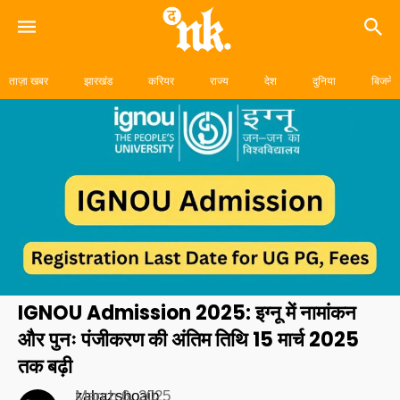
Skip
to
ताज़ा खबर
झारखंड
करियर
राज्य
देश
दुनिया
बिजनेस
content
IGNOU Admission 2025: इग्नू में नामांकन
और पुनः पंजीकरण की अंतिम तिथि 15 मार्च 2025
तक बढ़ी
zabazshoaib
March 6, 2025