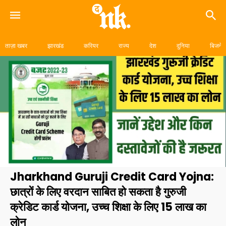
Skip
to
ताज़ा खबर
झारखंड
करियर
राज्य
देश
दुनिया
बिजनेस
content
Jharkhand Guruji Credit Card Yojna:
छात्रों के लिए वरदान साबित हो सकता है गुरुजी
क्रेडिट कार्ड योजना, उच्च शिक्षा के लिए 15 लाख का
लोन