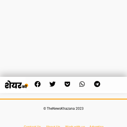
© TheNewsKhazana 2023