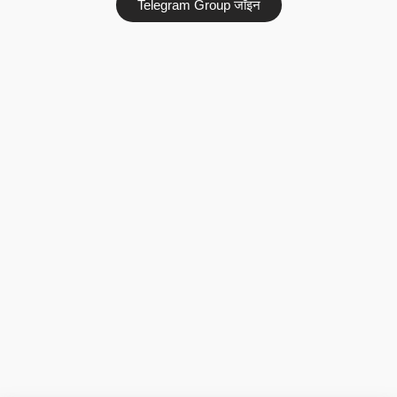
Telegram Group जॉइन