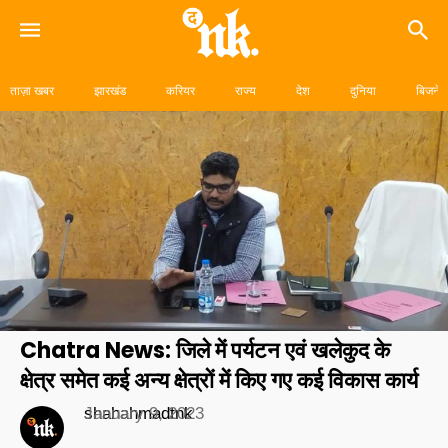
Skip
to
ताज़ा खबर
झारखंड
करियर
राज्य
देश
दुनिया
बिजनेस
content
Chatra News: जिले में पर्यटन एवं खलेकुद के
क्षेत्र समेत कई अन्य क्षेत्रों में किए गए कई विकास कार्य
shahahmadtnk
January 9, 2023