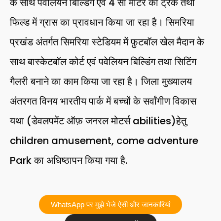
के साथ पवेलियन बिल्डिंग एवं 4 सौ मीटर का ट्रैक तथा
फिल्ड में ग्रास का प्रावधान किया जा रहा है। सिमरिया
प्रखंड अंतर्गत सिमरिया स्टेडियम में फ़ुटबॉल खेल मैदान के
साथ बास्केटबॉल कोर्ट एवं पवेलियन बिल्डिंग तथा सिटिंग
गैलरी बनाने का काम किया जा रहा है। जिला मुख्यालय
अंतरगत विनय भारतीय पार्क में बच्चों के सर्वांगीण विकास
यथा (डेवलपमेंट ऑफ़ जनरल मोटर्स abilities)हेतु
children amusement, come adventure
Park का अधिष्ठापन किया गया है.
WhatsApp पर मुझे भेजे ऐसी और जानकारियां