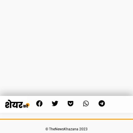
© TheNewsKhazana 2023