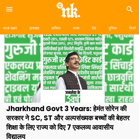
Skip
to
ताज़ा खबर
झारखंड
करियर
राज्य
देश
दुनिया
बिजनेस
content
Jharkhand Govt 3 Years: हेमंत सोरेन की
सरकार ने SC, ST और अल्पसंख्यक बच्चों की बेहतर
शिक्षा के लिए राज्य को दिए 7 एकलव्य आवासीय
विद्यालय